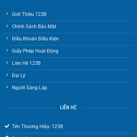
Giới Thiệu 123B
Chính Sách Bảo Mật
Điều Khoản Điều Kiện
Giấy Phép Hoạt Động
Liên Hệ 123B
Đại Lý
Người Sáng Lập
LIÊN HỆ
Tên Thương Hiệu: 123B