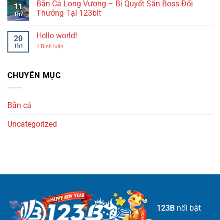
Bắn Cá Long Vương – Bí Quyết Săn Boss Đổi
11
Thưởng Tại 123bit
Th7
Hello world!
20
Th1
1
Bình luận
CHUYÊN MỤC
Bắn cá
Uncategorized
123B
nổi bật