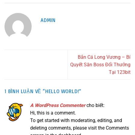
ADMIN
Bắn Cá Long Vương – Bí
Quyết Săn Boss Đổi Thưởng
Tại 123bit
1 BÌNH LUẬN VỀ “
HELLO WORLD!
”
A WordPress Commenter
cho biết:
Hi, this is a comment.
To get started with moderating, editing, and
deleting comments, please visit the Comments