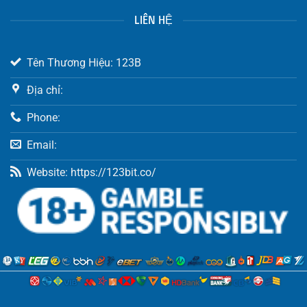
LIÊN HỆ
Tên Thương Hiệu: 123B
Địa chỉ:
Phone:
Email:
Website: https://123bit.co/