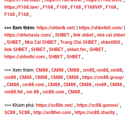
https://f168.law/
,
F168
,
F168
,
F168
,
F168VIP
,
F168
,
F168
,
F168
,
>>> Xem thêm:
https://shbetk.net/
|
https://shbetb0.com/
|
https://shbetasia.com/
,
SHBET
,
link shbet
,
nhà cái shbet
,
SHBET
,
Nhà Cái SHBET
,
Trang Chủ SHBET
,
shbet800
,
link SHBET
,
SHBET
,
SHBET
,
shbet.fm
,
SHBET
,
https://shbethi.com
,
SHBET
,
SHBET
,
>>> Xem thêm:
CM88
,
CM88
,
CM88
,
cm88
,
cm88
,
cm88
,
cm88
,
CM88
,
CM88
,
CM88
,
CM88
,
https://cm88.group/
,
CM88
,
cm88.com
,
CM88
,
CM88
,
CM88
,
cm88
,
CM88
,
cm88.ltd
,
cm 88
,
cm88.com
,
CM88
,
>>> Khám phá:
https://sc88e.net/
,
https://sc88.games/
,
SC88
,
SC88
,
http://sc88vn.com
,
https://sc88.charity
,